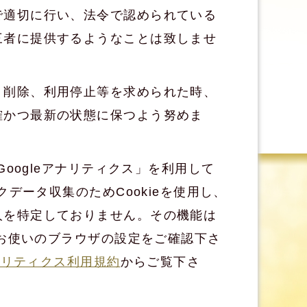
で適切に行い、法令で認められている
三者に提供するようなことは致しませ
、削除、利用停止等を求められた時、
確かつ最新の状態に保つよう努めま
Googleアナリティクス」を利用して
クデータ収集のためCookieを使用し、
人を特定しておりません。その機能は
。お使いのブラウザの設定をご確認下さ
 アナリティクス利用規約
からご覧下さ