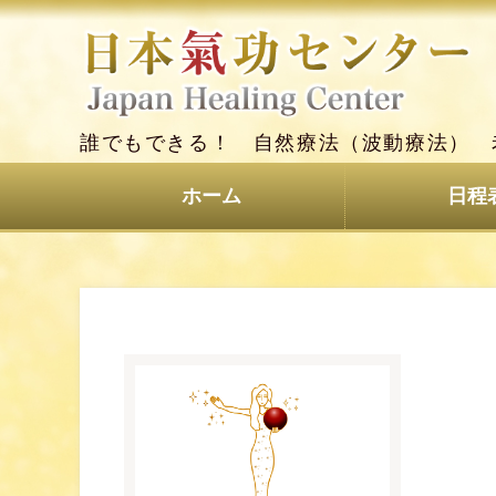
誰でもできる！ 自然療法（波動療法） 
ホーム
日程