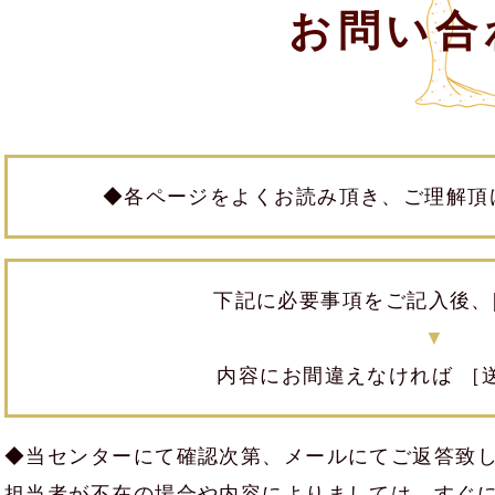
お問い合
◆各ページをよくお読み頂き、ご理解頂
下記に必要事項をご記入後、
▼
内容にお間違えなければ ［
◆当センターにて確認次第、メールにてご返答致
担当者が不在の場合や内容によりましては、すぐ