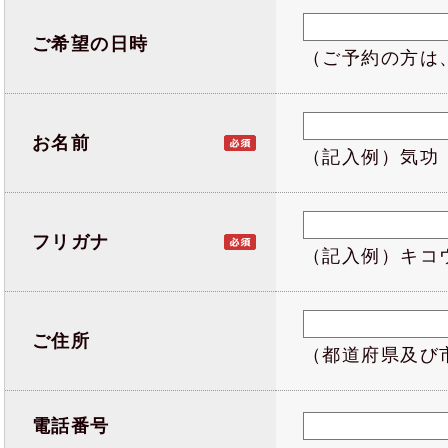
ご希望の日時
（ご予約の方は
お名前
（記入例）気功
フリガナ
（記入例）キコ
ご住所
（都道府県及び
電話番号