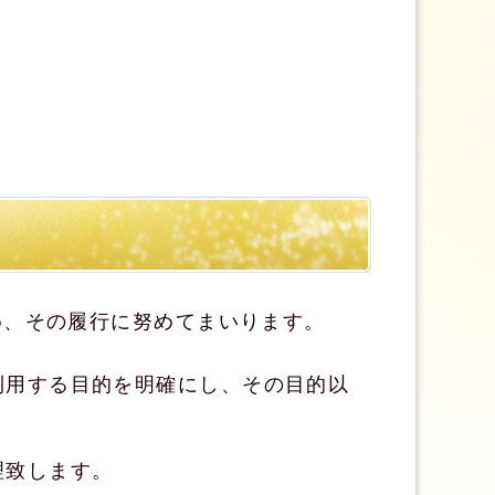
め、その履行に努めてまいります。
利用する目的を明確にし、その目的以
理致します。