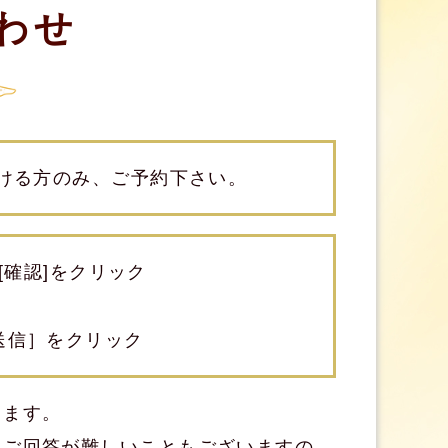
わせ
ける方のみ、ご予約下さい。
[確認]をクリック
送信］をクリック
します。
にご回答が難しいこともございますの