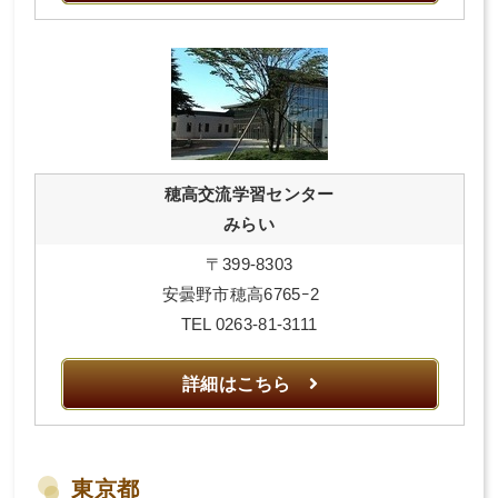
穂高交流学習センター
みらい
〒399-8303
安曇野市穂高6765ｰ2
TEL 0263-81-3111
詳細はこちら
東京都