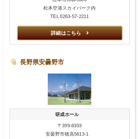
松本空港スカイパーク内
TEL 0263-57-2211
詳細はこちら
長野県安曇野市
研成ホール
〒399-8303
安曇野市穂高5613-1