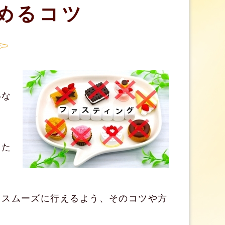
めるコツ
いな
）
また
くスムーズに行えるよう、そのコツや方